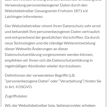
Verwendung personenbezogener Daten durch den
Websitebetreiber Gesangverein Frohsinn 1871 e.V.
Laichingen informieren.
Der Websitebetreiber nimmt Ihren Datenschutz sehr ernst
und behandelt Ihre personenbezogenen Daten vertraulich
und entsprechend der gesetzlichen Vorschriften. Da durch
neue Technologien und die ständige Weiterentwicklung
dieser Webseite Änderungen an dieser
Datenschutzerklärung vorgenommen werden können,
empfehlen wir Ihnen sich die Datenschutzerklärung in
regelmäßigen Abständen wieder durchzulesen.
Definitionen der verwendeten Begriffe (z.B.
“personenbezogene Daten” oder “Verarbeitung”) finden Sie
in Art. 4 DSGVO.
Zugriffsdaten
Wir, der Websitebetreiber bzw. Seitenprovider, erheben