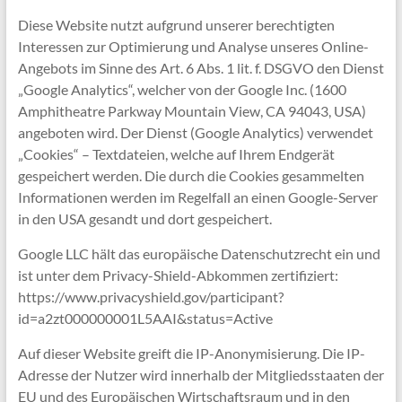
Diese Website nutzt aufgrund unserer berechtigten
Interessen zur Optimierung und Analyse unseres Online-
Angebots im Sinne des Art. 6 Abs. 1 lit. f. DSGVO den Dienst
„Google Analytics“, welcher von der Google Inc. (1600
Amphitheatre Parkway Mountain View, CA 94043, USA)
angeboten wird. Der Dienst (Google Analytics) verwendet
„Cookies“ – Textdateien, welche auf Ihrem Endgerät
gespeichert werden. Die durch die Cookies gesammelten
Informationen werden im Regelfall an einen Google-Server
in den USA gesandt und dort gespeichert.
Google LLC hält das europäische Datenschutzrecht ein und
ist unter dem Privacy-Shield-Abkommen zertifiziert:
https://www.privacyshield.gov/participant?
id=a2zt000000001L5AAI&status=Active
Auf dieser Website greift die IP-Anonymisierung. Die IP-
Adresse der Nutzer wird innerhalb der Mitgliedsstaaten der
EU und des Europäischen Wirtschaftsraum und in den