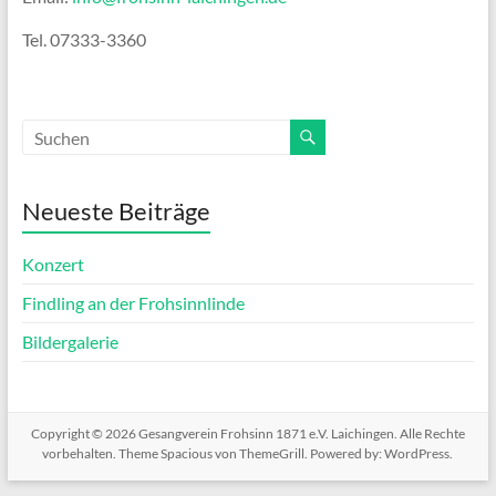
Tel. 07333-3360
Neueste Beiträge
Konzert
Findling an der Frohsinnlinde
Bildergalerie
Copyright © 2026
Gesangverein Frohsinn 1871 e.V. Laichingen
. Alle Rechte
vorbehalten. Theme
Spacious
von ThemeGrill. Powered by:
WordPress
.